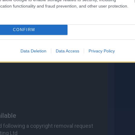
cation functionality and fraud prevention, and other user protection.
CONFIRM
Data Deletion
Data Access
Privacy Policy