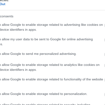
2012
Out
2012
2012
2012
consents
201
201
o allow Google to enable storage related to advertising like cookies on
2011
evice identifiers in apps.
2011
2011
Tov
o allow my user data to be sent to Google for online advertising
s.
Partner
to allow Google to send me personalized advertising.
Totalbik
theSOU
o allow Google to enable storage related to analytics like cookies on
evice identifiers in apps.
Egyéb
o allow Google to enable storage related to functionality of the website
o allow Google to enable storage related to personalization.
o allow Google to enable storage related to security, including