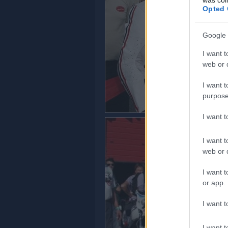
Opted 
Google 
I want t
web or d
I want t
purpose
I want 
I want t
web or d
I want t
or app.
I want t
I want t